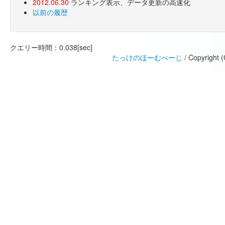
2012.06.30
ランキング表示、データ更新の高速化
以前の履歴
クエリー時間：0.038[sec]
たっけのほーむぺーじ
/ Copyright 