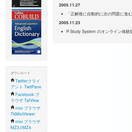
2005.11.27
「正解後に自動的に次の問題に進
2005.11.23
P-Study System のオンライン
ダウンロード
Twitterクライ
アント TwitPane
Facebook ブ
ラウザ TafView
mixi ブラウザ
TkMixiViewer
mixi ブラウザ
MZ3.i/MZ4