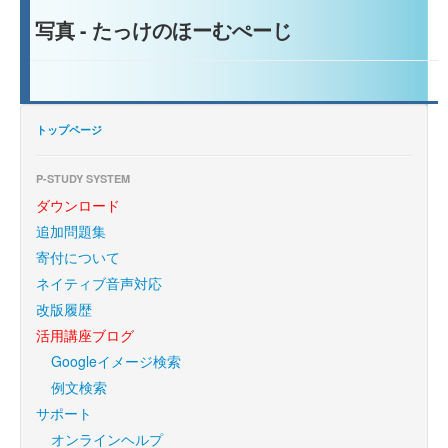
写真 - たっけのほーむぺーじ
トップページ
P-STUDY SYSTEM
ダウンロード
追加問題集
寄付について
ネイティブ音声対応
改版履歴
活用講座ブログ
Googleイメージ検索
例文検索
サポート
オンラインヘルプ