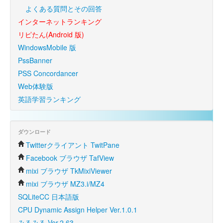
よくある質問とその回答
インターネットランキング
リピたん(Android 版)
WindowsMobile 版
PssBanner
PSS Concordancer
Web体験版
英語学習ランキング
ダウンロード
Twitterクライアント TwitPane
Facebook ブラウザ TafView
mixi ブラウザ TkMixiViewer
mixi ブラウザ MZ3.i/MZ4
SQLiteCC 日本語版
CPU Dynamic Assign Helper Ver.1.0.1
みるみる Ver.2.63