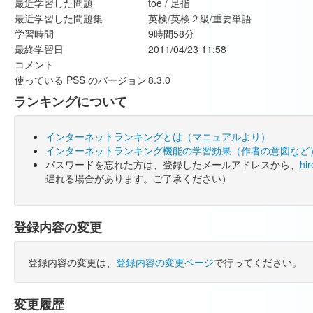
最近学習した問題
toe / 足指
最近学習した問題集
英検/英検２級/重要単語
学習時間
9時間58分
最終学習日
2011/04/23 11:58
コメント
使っている PSS のバージョン
8.3.0
ランキングについて
インターネットランキングとは（マニュアルより）
インターネットランキング機能の学習効果（作者の意図など
パスワードを忘れた方は、登録したメールアドレスから、
hi
遅れる場合があります。ご了承ください）
登録内容の変更
登録内容の変更は、
登録内容の変更ページ
で行ってください。
変更履歴