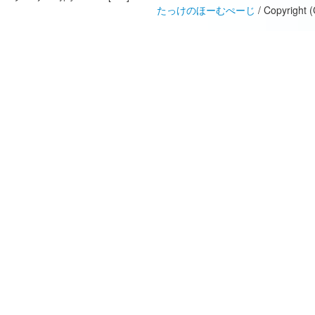
たっけのほーむぺーじ
/ Copyright 