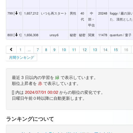
799 [
1]
1,657,212
いつも再スタート
男性
40
中
20248
foggy / 
代
部・
た、漠然とした
甲信
800 [
1]
1,656,308
unsy6
秘密
秘密
関東
11478
quantum / 量子
1
...
7
8
9
10
11
12
13
14
15
16
月間ランキング
最近 3 日以内の学習を
緑
で表示しています。
順位上昇者を
赤
で表示しています。
[] 内は
2024/07/01 00:02
からの順位の変化です。
日曜日午前０時以降に自動更新します。
ランキングについて