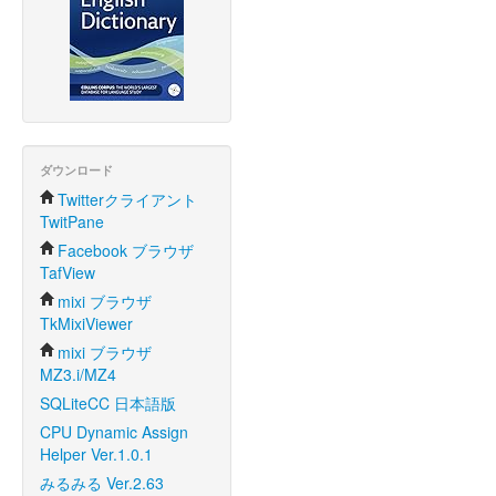
ダウンロード
Twitterクライアント
TwitPane
Facebook ブラウザ
TafView
mixi ブラウザ
TkMixiViewer
mixi ブラウザ
MZ3.i/MZ4
SQLiteCC 日本語版
CPU Dynamic Assign
Helper Ver.1.0.1
みるみる Ver.2.63