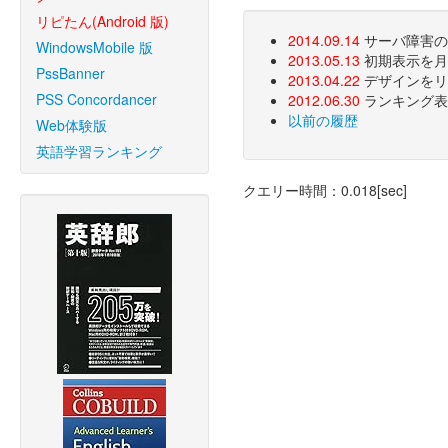
リピたん(Android 版)
2014.09.14
サーバ障害のた
WindowsMobile 版
2013.05.13
初期表示を月
PssBanner
2013.04.22
デザインをリ
PSS Concordancer
2012.06.30
ランキング表
以前の履歴
Web体験版
英語学習ランキング
クエリー時間：0.018[sec]