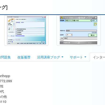
ング]
加問題集
改版履歴
活用講座ブログ
サポート
インタ
brihopp
,772,099
男性
0代
その他
3110