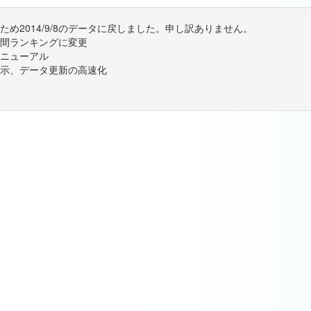
め2014/9/8のデータに戻しました。申し訳ありません。
間ランキングに変更
ニューアル
示、データ更新の高速化