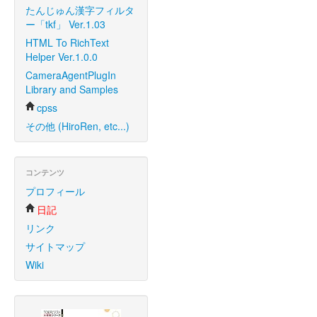
たんじゅん漢字フィルタ
ー「tkf」 Ver.1.03
HTML To RichText
Helper Ver.1.0.0
CameraAgentPlugIn
Library and Samples
cpss
その他 (HiroRen, etc...)
コンテンツ
プロフィール
日記
リンク
サイトマップ
Wiki