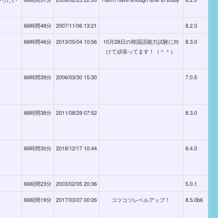
66時間48分
2007/11/06 13:21
8.2.0
66時間46分
2013/05/04 10:56
10月28日の韓国語能力試験に向
8.3.0
けて頑張ってます！（＾＾）
66時間39分
2006/03/30 15:30
7.0.5
66時間38分
2011/08/29 07:52
8.3.0
66時間30分
2018/12/17 10:44
8.4.0
66時間23分
2003/02/05 20:36
5.0.1
66時間19分
2017/03/07 00:26
コツコツレベルアップ！
8.5.0b6