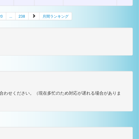
20
...
238
月間ランキング
合わせください。（現在多忙のため対応が遅れる場合がありま