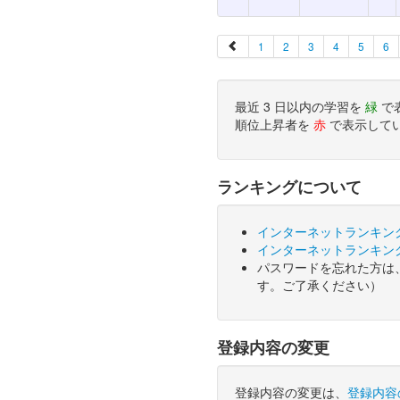
1
2
3
4
5
6
最近 3 日以内の学習を
緑
で
順位上昇者を
赤
で表示して
ランキングについて
インターネットランキン
インターネットランキン
パスワードを忘れた方は
す。ご了承ください）
登録内容の変更
登録内容の変更は、
登録内容