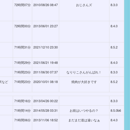
72時間07分
2010/08/26 08:47
おじさんズ
8.3.0
72時間00分
2013/06/01 23:27
8.4.0
71時間31分
2021/12/10 23:30
8.5.2
71時間29分
2021/06/21 19:48
8.4.0
71時間23分
2011/06/30 07:37
なりりこさんがんばれ！
8.3.0
い訳など
71時間23分
2020/10/01 08:18
焼肉が大好きです
8.5.2
71時間16分
2013/04/26 00:22
8.3.0
71時間14分
2014/05/28 03:31
お前はいつやるの？
8.5.0b6
71時間06分
2013/11/06 18:52
まだまだ道は遠いなぁ
8.4.0