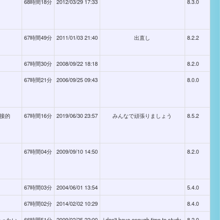
68時間18分
2012/03/29 17:33
8.3.0
67時間49分
2011/01/03 21:40
出直し
8.2.2
67時間30分
2008/09/22 18:18
8.2.0
67時間21分
2006/09/25 09:43
8.0.0
間接的
67時間16分
2019/06/30 23:57
みんなで頑張りましょう
8.5.2
67時間04分
2009/09/10 14:50
8.2.0
67時間03分
2004/06/01 13:54
5.4.0
67時間02分
2014/02/02 10:29
8.4.0
いったい
66時間51分
2009/02/25 22:00
i don't have enough time to study
8.2.0