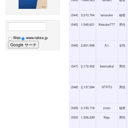
(544)
3,313,764
tarosuke
秘密
(545)
1,549,621
Keisuke777
男性
Web
www.takke.jp
(546)
2,601,948
A.I.
女性
(547)
2,172,452
beersakai
男性
(548)
2,137,594
HTHT0
男性
(549)
3,100,716
cram
秘密
(550)
1,306,339
Kaju
男性