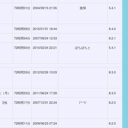
73時間01分
2004/09/15 21:55
復帰
5.4.1
72時間59分
2015/01/31 18:44
8.4.0
72時間54分
2007/09/24 12:53
8.2.1
72時間50分
2010/02/24 22:21
ぼちぼちと
5.4.1
72時間33分
2012/02/26 13:03
8.3.0
学士（号）
72時間23分
2011/06/24 17:59
8.3.0
 【他
72時間17分
2007/12/31 22:24
(^-^)/
8.2.0
72時間11分
2009/06/23 07:24
8.2.0