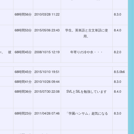
68時間56分
2010/03/28 11:22
8.3.0
68時間53分
2015/05/06 23:43
学生。英単語と古文単語に使
8.4.0
用。
ですか。 彼
68時間45分
2008/10/15 12:19
年寄りの冷や水・・・
8.2.0
68時間45分
2015/10/10 19:51
8.5.0b6
68時間41分
2010/10/26 09:44
8.3.0
68時間36分
2015/07/30 22:08
SVLとSILを勉強しています
8.4.0
68時間23分
2011/04/26 07:46
「学園ハンサム」超気になる
8.3.0