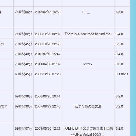
す
71時間06分
2013/02/15 16:59
(・＿・
8.3.0
71時間02分
2006/12/26 02:07
There is a new road behind me.
5.4.0
れの
70時間45分
2008/10/28 22:55
8.2.0
70時間43分
2013/07/10 15:47
8.4.0
70時間42分
2011/04/03 01:07
xxxxx
8.3.0
69時間45分
2003/12/06 07:23
6.1.0b11
69時間36分
2008/08/28 20:44
8.2.0
なのです
69時間30分
2007/08/29 22:43
話すための英文法
8.2.0
69時間07分
2009/05/30 12:21
TOEFL iBT 100点突破達成！目指
8.2.0
せGRE Verbal 600点！