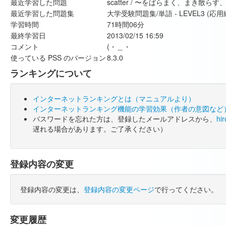
最近学習した問題
scatter / 〜をばらまく、まき散
最近学習した問題集
大学受験問題集/単語 - LEVEL3 (応用
学習時間
71時間06分
最終学習日
2013/02/15 16:59
コメント
(・＿・
使っている PSS のバージョン
8.3.0
ランキングについて
インターネットランキングとは（マニュアルより）
インターネットランキング機能の学習効果（作者の意図など
パスワードを忘れた方は、登録したメールアドレスから、
hi
遅れる場合があります。ご了承ください）
登録内容の変更
登録内容の変更は、
登録内容の変更ページ
で行ってください。
変更履歴