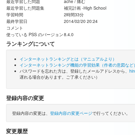
最近学習した問題
ache / 痛む
最近学習した問題集
補完計画 -High School
学習時間
2時間33分
最終学習日
2014/02/20 20:24
コメント
使っている PSS のバージョン
8.4.0
ランキングについて
インターネットランキングとは（マニュアルより）
インターネットランキング機能の学習効果（作者の意図など
パスワードを忘れた方は、登録したメールアドレスから、
hi
遅れる場合があります。ご了承ください）
登録内容の変更
登録内容の変更は、
登録内容の変更ページ
で行ってください。
変更履歴