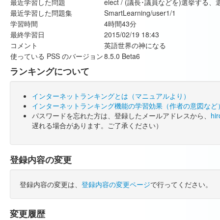
最近学習した問題
elect / (議長･議員などを)選挙す
最近学習した問題集
SmartLearning/user1/1
学習時間
4時間43分
最終学習日
2015/02/19 18:43
コメント
英語世界の神になる
使っている PSS のバージョン
8.5.0 Beta6
ランキングについて
インターネットランキングとは（マニュアルより）
インターネットランキング機能の学習効果（作者の意図など
パスワードを忘れた方は、登録したメールアドレスから、
hi
遅れる場合があります。ご了承ください）
登録内容の変更
登録内容の変更は、
登録内容の変更ページ
で行ってください。
変更履歴