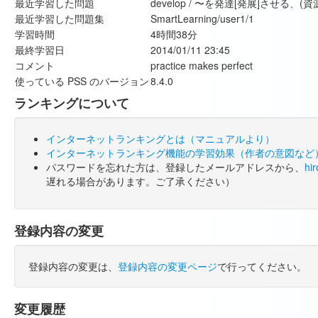
最近学習した問題
develop / 〜を発達[発展]させ
最近学習した問題集
SmartLearning/user1/1
学習時間
4時間38分
最終学習日
2014/01/11 23:45
コメント
practice makes perfect
使っている PSS のバージョン
8.4.0
ランキングについて
インターネットランキングとは（マニュアルより）
インターネットランキング機能の学習効果（作者の意図など
パスワードを忘れた方は、登録したメールアドレスから、
hi
遅れる場合があります。ご了承ください）
登録内容の変更
登録内容の変更は、
登録内容の変更ページ
で行ってください。
変更履歴