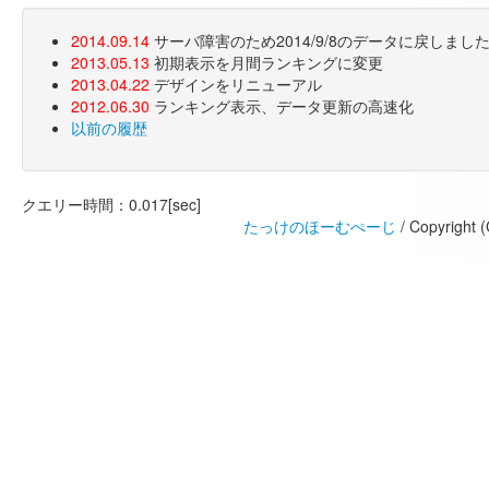
2014.09.14
サーバ障害のため2014/9/8のデータに戻しま
2013.05.13
初期表示を月間ランキングに変更
2013.04.22
デザインをリニューアル
2012.06.30
ランキング表示、データ更新の高速化
以前の履歴
クエリー時間：0.017[sec]
たっけのほーむぺーじ
/ Copyright 