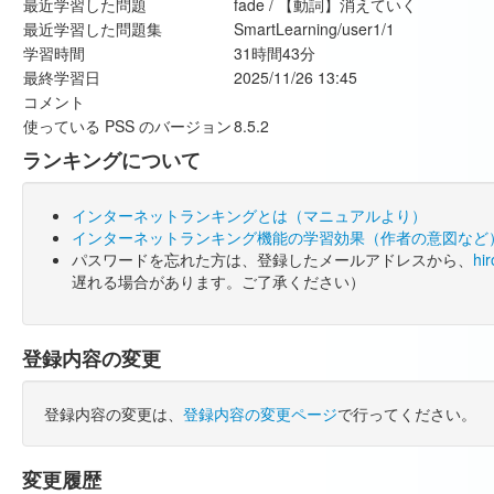
最近学習した問題
fade / 【動詞】消えていく
最近学習した問題集
SmartLearning/user1/1
学習時間
31時間43分
最終学習日
2025/11/26 13:45
コメント
使っている PSS のバージョン
8.5.2
ランキングについて
インターネットランキングとは（マニュアルより）
インターネットランキング機能の学習効果（作者の意図など
パスワードを忘れた方は、登録したメールアドレスから、
hi
遅れる場合があります。ご了承ください）
登録内容の変更
登録内容の変更は、
登録内容の変更ページ
で行ってください。
変更履歴