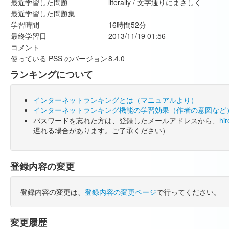
最近学習した問題
literally / 文字通りにまさしく
最近学習した問題集
学習時間
16時間52分
最終学習日
2013/11/19 01:56
コメント
使っている PSS のバージョン
8.4.0
ランキングについて
インターネットランキングとは（マニュアルより）
インターネットランキング機能の学習効果（作者の意図など
パスワードを忘れた方は、登録したメールアドレスから、
hi
遅れる場合があります。ご了承ください）
登録内容の変更
登録内容の変更は、
登録内容の変更ページ
で行ってください。
変更履歴