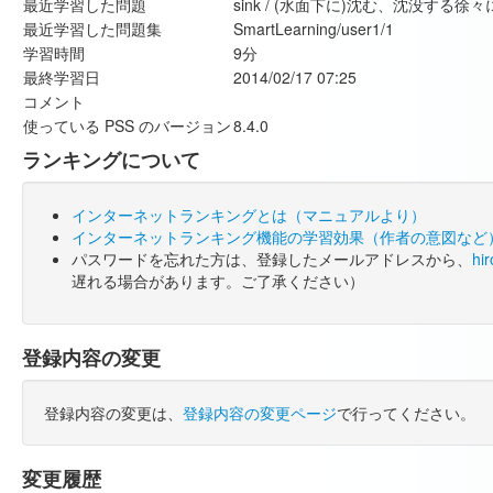
最近学習した問題
sink / (水面下に)沈む、沈没す
最近学習した問題集
SmartLearning/user1/1
学習時間
9分
最終学習日
2014/02/17 07:25
コメント
使っている PSS のバージョン
8.4.0
ランキングについて
インターネットランキングとは（マニュアルより）
インターネットランキング機能の学習効果（作者の意図など
パスワードを忘れた方は、登録したメールアドレスから、
hi
遅れる場合があります。ご了承ください）
登録内容の変更
登録内容の変更は、
登録内容の変更ページ
で行ってください。
変更履歴