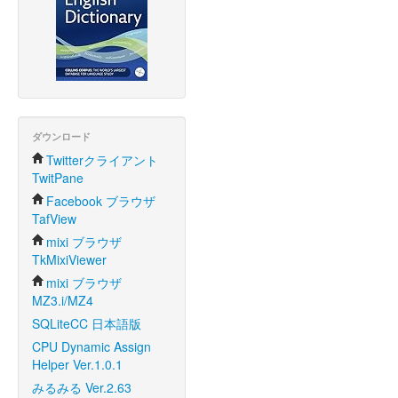
ダウンロード
Twitterクライアント
TwitPane
Facebook ブラウザ
TafView
mixi ブラウザ
TkMixiViewer
mixi ブラウザ
MZ3.i/MZ4
SQLiteCC 日本語版
CPU Dynamic Assign
Helper Ver.1.0.1
みるみる Ver.2.63