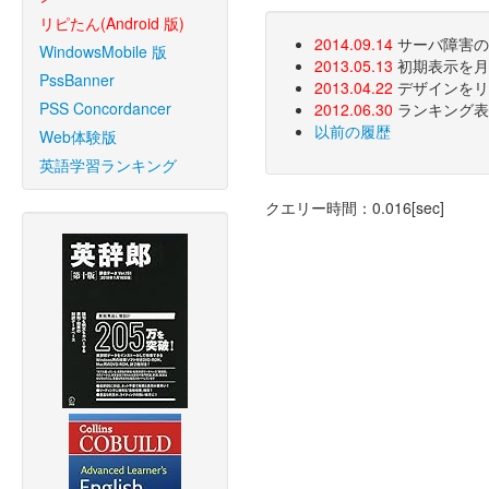
リピたん(Android 版)
2014.09.14
サーバ障害のた
WindowsMobile 版
2013.05.13
初期表示を月
PssBanner
2013.04.22
デザインをリ
PSS Concordancer
2012.06.30
ランキング表
以前の履歴
Web体験版
英語学習ランキング
クエリー時間：0.016[sec]