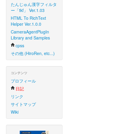
たんじゅん漢字フィルタ
ー「tkf」 Ver.1.03
HTML To RichText
Helper Ver.1.0.0
CameraAgentPlugIn
Library and Samples
cpss
その他 (HiroRen, etc...)
コンテンツ
プロフィール
日記
リンク
サイトマップ
Wiki