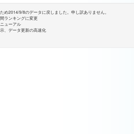
め2014/9/8のデータに戻しました。申し訳ありません。
間ランキングに変更
ニューアル
示、データ更新の高速化