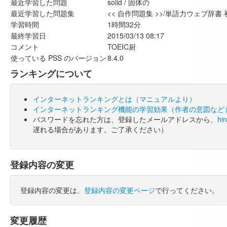
最近学習した問題
solid / 固体の
最近学習した問題集
<< 自作問題集 >>/単語力ウェブ辞書 
学習時間
1時間32分
最終学習日
2015/03/13 08:17
コメント
TOEIC厨
使っている PSS のバージョン
8.4.0
ランキングについて
インターネットランキングとは（マニュアルより）
インターネットランキング機能の学習効果（作者の意図など
パスワードを忘れた方は、登録したメールアドレスから、
hi
遅れる場合があります。ご了承ください）
登録内容の変更
登録内容の変更は、
登録内容の変更ページ
で行ってください。
変更履歴