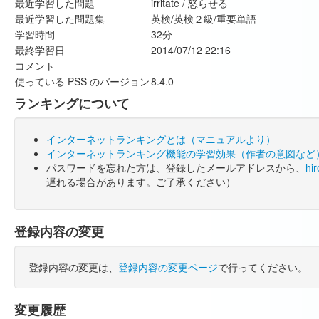
最近学習した問題
irritate / 怒らせる
最近学習した問題集
英検/英検２級/重要単語
学習時間
32分
最終学習日
2014/07/12 22:16
コメント
使っている PSS のバージョン
8.4.0
ランキングについて
インターネットランキングとは（マニュアルより）
インターネットランキング機能の学習効果（作者の意図など
パスワードを忘れた方は、登録したメールアドレスから、
hi
遅れる場合があります。ご了承ください）
登録内容の変更
登録内容の変更は、
登録内容の変更ページ
で行ってください。
変更履歴