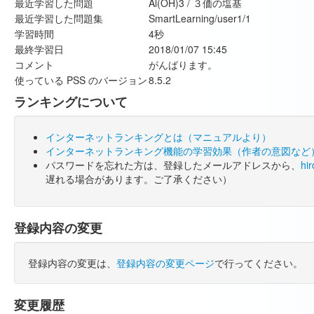
最近学習した問題
Al(OH)3 / ３価の塩基
最近学習した問題集
SmartLearning/user1/1
学習時間
4秒
最終学習日
2018/01/07 15:45
コメント
がんばります。
使っている PSS のバージョン
8.5.2
ランキングについて
インターネットランキングとは（マニュアルより）
インターネットランキング機能の学習効果（作者の意図など
パスワードを忘れた方は、登録したメールアドレスから、
hi
遅れる場合があります。ご了承ください）
登録内容の変更
登録内容の変更は、
登録内容の変更ページ
で行ってください。
変更履歴