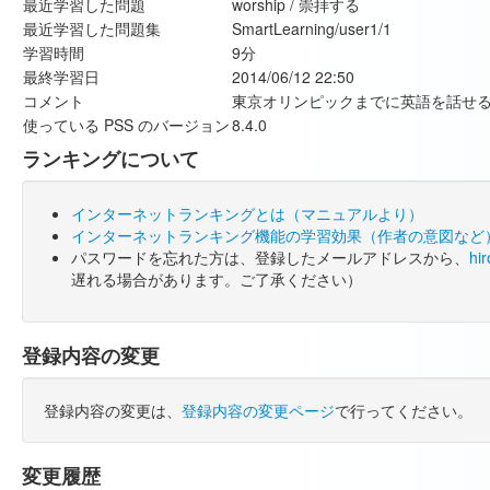
最近学習した問題
worship / 崇拝する
最近学習した問題集
SmartLearning/user1/1
学習時間
9分
最終学習日
2014/06/12 22:50
コメント
東京オリンピックまでに英語を話せ
使っている PSS のバージョン
8.4.0
ランキングについて
インターネットランキングとは（マニュアルより）
インターネットランキング機能の学習効果（作者の意図など
パスワードを忘れた方は、登録したメールアドレスから、
hi
遅れる場合があります。ご了承ください）
登録内容の変更
登録内容の変更は、
登録内容の変更ページ
で行ってください。
変更履歴