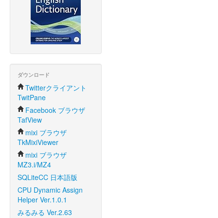
ダウンロード
Twitterクライアント
TwitPane
Facebook ブラウザ
TafView
mixi ブラウザ
TkMixiViewer
mixi ブラウザ
MZ3.i/MZ4
SQLiteCC 日本語版
CPU Dynamic Assign
Helper Ver.1.0.1
みるみる Ver.2.63