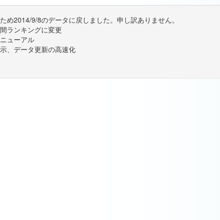
め2014/9/8のデータに戻しました。申し訳ありません。
間ランキングに変更
ニューアル
示、データ更新の高速化