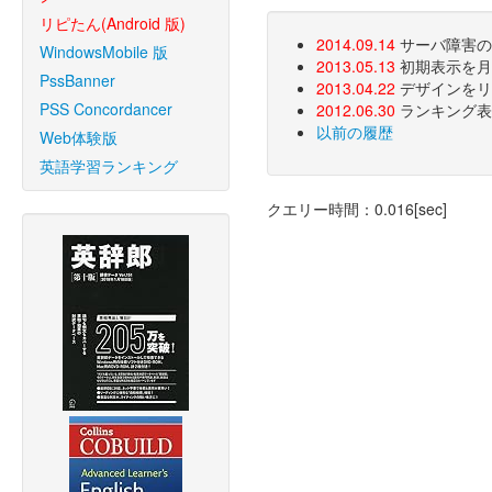
リピたん(Android 版)
2014.09.14
サーバ障害のた
WindowsMobile 版
2013.05.13
初期表示を月
PssBanner
2013.04.22
デザインをリ
PSS Concordancer
2012.06.30
ランキング表
以前の履歴
Web体験版
英語学習ランキング
クエリー時間：0.016[sec]