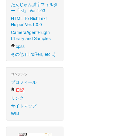
たんじゅん漢字フィルタ
ー「tkf」 Ver.1.03
HTML To RichText
Helper Ver.1.0.0
CameraAgentPlugIn
Library and Samples
cpss
その他 (HiroRen, etc...)
コンテンツ
プロフィール
日記
リンク
サイトマップ
Wiki