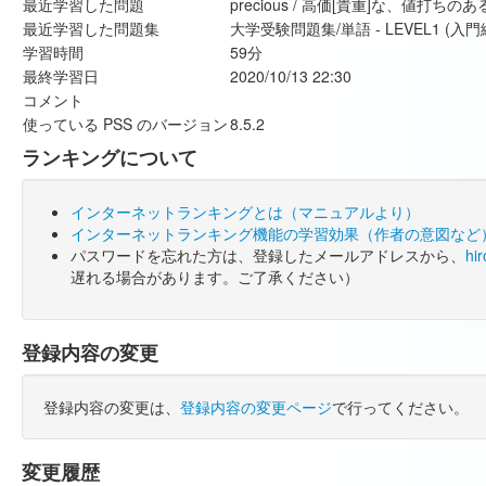
最近学習した問題
precious / 高価[貴重]な、値打ち
最近学習した問題集
大学受験問題集/単語 - LEVEL1 (入門
学習時間
59分
最終学習日
2020/10/13 22:30
コメント
使っている PSS のバージョン
8.5.2
ランキングについて
インターネットランキングとは（マニュアルより）
インターネットランキング機能の学習効果（作者の意図など
パスワードを忘れた方は、登録したメールアドレスから、
hi
遅れる場合があります。ご了承ください）
登録内容の変更
登録内容の変更は、
登録内容の変更ページ
で行ってください。
変更履歴