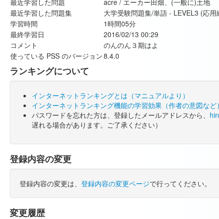
最近学習した問題
acre / エーカー田畑、(一般に)土地
最近学習した問題集
大学受験問題集/単語 - LEVEL3 (応用
学習時間
1時間05分
最終学習日
2016/02/13 00:29
コメント
のんのん３期はよ
使っている PSS のバージョン
8.4.0
ランキングについて
インターネットランキングとは（マニュアルより）
インターネットランキング機能の学習効果（作者の意図など
パスワードを忘れた方は、登録したメールアドレスから、
hi
遅れる場合があります。ご了承ください）
登録内容の変更
登録内容の変更は、
登録内容の変更ページ
で行ってください。
変更履歴