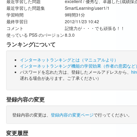
最近学習した問題
excellent / 優秀な、卓越した(成績
最近学習した問題集
SmartLearning/user1/1
学習時間
9時間31分
最終学習日
2012/11/23 10:42
コメント
記憶力が・・・でも頑張る！！
使っている PSS のバージョン
8.3.0
ランキングについて
インターネットランキングとは（マニュアルより）
インターネットランキング機能の学習効果（作者の意図など
パスワードを忘れた方は、登録したメールアドレスから、
hi
遅れる場合があります。ご了承ください）
登録内容の変更
登録内容の変更は、
登録内容の変更ページ
で行ってください。
変更履歴