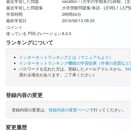
最近学習した問題
vacation / (大学の学期末の)休
最近学習した問題集
大学受験問題集/単語 - LEVEL1 (入門
学習時間
2時間42分
最終学習日
2016/06/13 08:25
コメント
使っている PSS のバージョン
8.4.0
ランキングについて
インターネットランキングとは（マニュアルより）
インターネットランキング機能の学習効果（作者の意図など
パスワードを忘れた方は、登録したメールアドレスから、
hi
遅れる場合があります。ご了承ください）
登録内容の変更
登録内容の変更は、
登録内容の変更ページ
で行ってください。
変更履歴