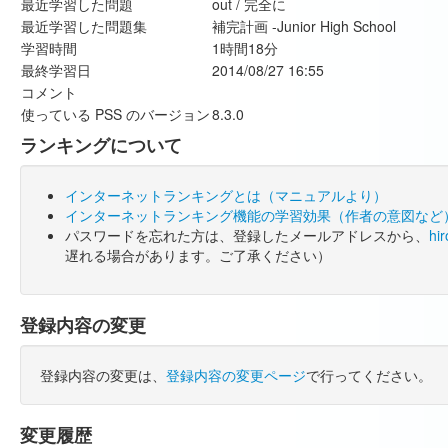
最近学習した問題
out / 完全に
最近学習した問題集
補完計画 -Junior High School
学習時間
1時間18分
最終学習日
2014/08/27 16:55
コメント
使っている PSS のバージョン
8.3.0
ランキングについて
インターネットランキングとは（マニュアルより）
インターネットランキング機能の学習効果（作者の意図など
パスワードを忘れた方は、登録したメールアドレスから、
hi
遅れる場合があります。ご了承ください）
登録内容の変更
登録内容の変更は、
登録内容の変更ページ
で行ってください。
変更履歴