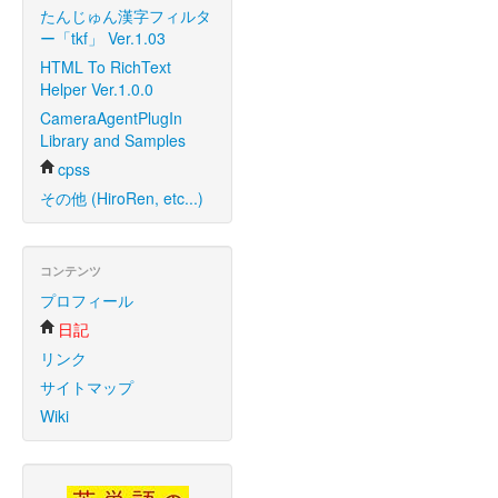
たんじゅん漢字フィルタ
ー「tkf」 Ver.1.03
HTML To RichText
Helper Ver.1.0.0
CameraAgentPlugIn
Library and Samples
cpss
その他 (HiroRen, etc...)
コンテンツ
プロフィール
日記
リンク
サイトマップ
Wiki