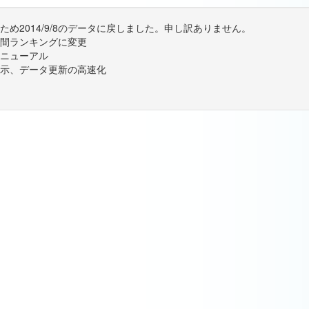
め2014/9/8のデータに戻しました。申し訳ありません。
間ランキングに変更
ニューアル
示、データ更新の高速化