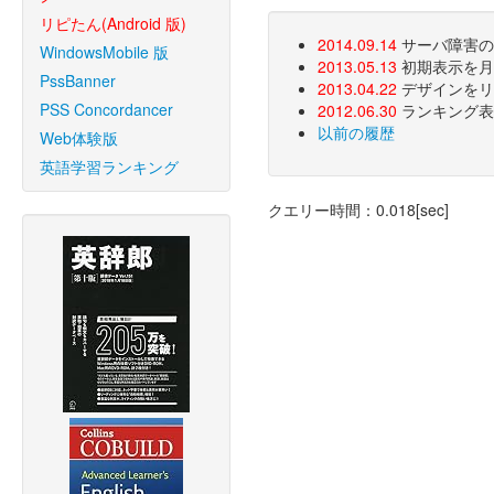
リピたん(Android 版)
2014.09.14
サーバ障害のた
WindowsMobile 版
2013.05.13
初期表示を月
PssBanner
2013.04.22
デザインをリ
PSS Concordancer
2012.06.30
ランキング表
以前の履歴
Web体験版
英語学習ランキング
クエリー時間：0.018[sec]