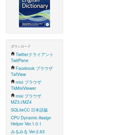
ダウンロード
Twitterクライアント
TwitPane
Facebook ブラウザ
TafView
mixi ブラウザ
TkMixiViewer
mixi ブラウザ
MZ3.i/MZ4
SQLiteCC 日本語版
CPU Dynamic Assign
Helper Ver.1.0.1
みるみる Ver.2.63