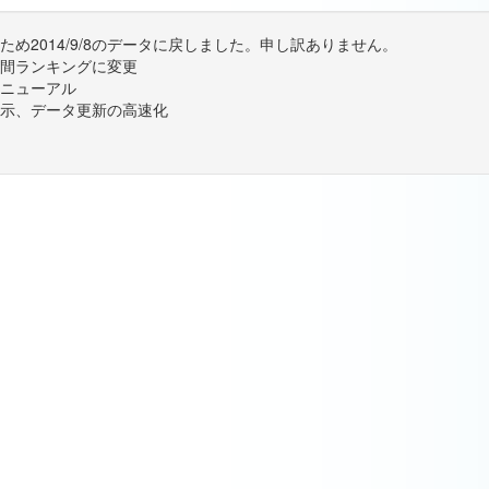
め2014/9/8のデータに戻しました。申し訳ありません。
間ランキングに変更
ニューアル
示、データ更新の高速化