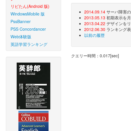
リピたん(Android 版)
2014.09.14
サーバ障害のた
WindowsMobile 版
2013.05.13
初期表示を月
PssBanner
2013.04.22
デザインをリ
PSS Concordancer
2012.06.30
ランキング表
以前の履歴
Web体験版
英語学習ランキング
クエリー時間：0.017[sec]