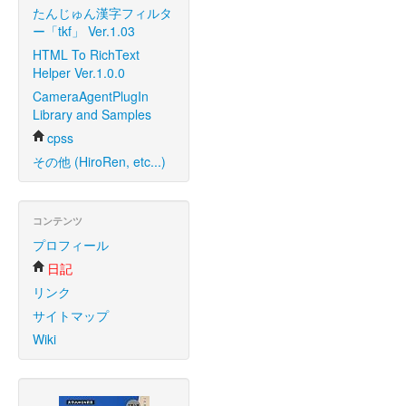
たんじゅん漢字フィルタ
ー「tkf」 Ver.1.03
HTML To RichText
Helper Ver.1.0.0
CameraAgentPlugIn
Library and Samples
cpss
その他 (HiroRen, etc...)
コンテンツ
プロフィール
日記
リンク
サイトマップ
Wiki