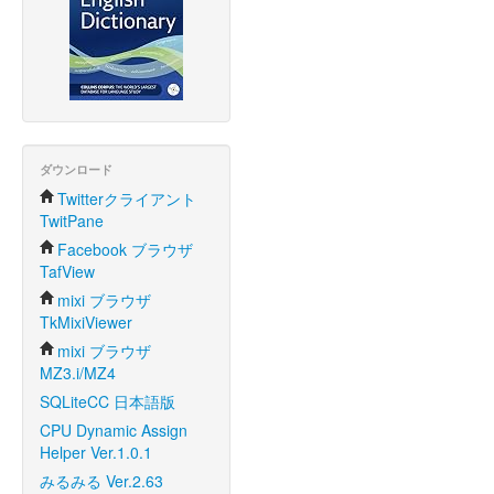
ダウンロード
Twitterクライアント
TwitPane
Facebook ブラウザ
TafView
mixi ブラウザ
TkMixiViewer
mixi ブラウザ
MZ3.i/MZ4
SQLiteCC 日本語版
CPU Dynamic Assign
Helper Ver.1.0.1
みるみる Ver.2.63