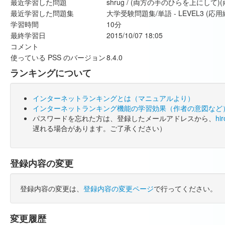
最近学習した問題
shrug / (両方の手のひらを上にして
最近学習した問題集
大学受験問題集/単語 - LEVEL3 (応用
学習時間
10分
最終学習日
2015/10/07 18:05
コメント
使っている PSS のバージョン
8.4.0
ランキングについて
インターネットランキングとは（マニュアルより）
インターネットランキング機能の学習効果（作者の意図など
パスワードを忘れた方は、登録したメールアドレスから、
hi
遅れる場合があります。ご了承ください）
登録内容の変更
登録内容の変更は、
登録内容の変更ページ
で行ってください。
変更履歴