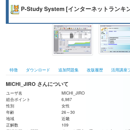
P-Study System [インターネットランキ
特徴
ダウンロード
追加問題集
改版履歴
活用講座
MICHI_JIRO さんについて
ユーザ名
MICHI_JIRO
総合ポイント
6,987
性別
女性
年齢
26～30
地域
近畿
正解数
109