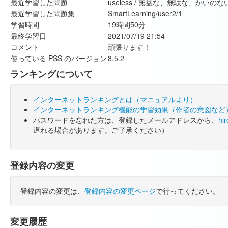
最近学習した問題
useless / 無益な、無駄な、か
最近学習した問題集
SmartLearning/user2/1
学習時間
19時間50分
最終学習日
2021/07/19 21:54
コメント
頑張ります！
使っている PSS のバージョン
8.5.2
ランキングについて
インターネットランキングとは（マニュアルより）
インターネットランキング機能の学習効果（作者の意図など
パスワードを忘れた方は、登録したメールアドレスから、
hi
遅れる場合があります。ご了承ください）
登録内容の変更
登録内容の変更は、
登録内容の変更ページ
で行ってください。
変更履歴