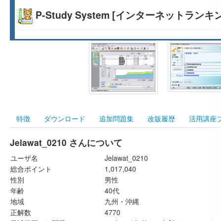
P-Study System [インターネットランキ
特徴
ダウンロード
追加問題集
改版履歴
活用講座
Jelawat_0210 さんについて
ユーザ名
Jelawat_0210
総合ポイント
1,017,040
性別
男性
年齢
40代
地域
九州・沖縄
正解数
4770