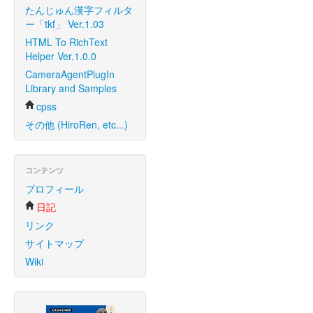
たんじゅん漢字フィルタ
ー「tkf」 Ver.1.03
HTML To RichText
Helper Ver.1.0.0
CameraAgentPlugIn
Library and Samples
cpss
その他 (HiroRen, etc...)
コンテンツ
プロフィール
日記
リンク
サイトマップ
Wiki