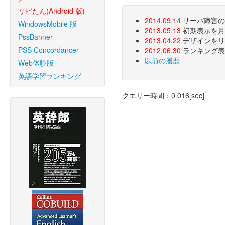
リピたん(Android 版)
2014.09.14
サーバ障害のた
WindowsMobile 版
2013.05.13
初期表示を月
PssBanner
2013.04.22
デザインをリ
PSS Concordancer
2012.06.30
ランキング表
以前の履歴
Web体験版
英語学習ランキング
クエリー時間：0.016[sec]