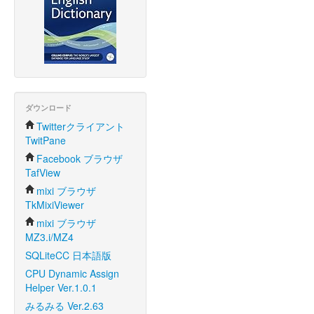
ダウンロード
Twitterクライアント
TwitPane
Facebook ブラウザ
TafView
mixi ブラウザ
TkMixiViewer
mixi ブラウザ
MZ3.i/MZ4
SQLiteCC 日本語版
CPU Dynamic Assign
Helper Ver.1.0.1
みるみる Ver.2.63