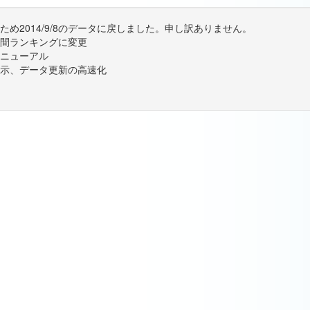
め2014/9/8のデータに戻しました。申し訳ありません。
間ランキングに変更
ニューアル
示、データ更新の高速化