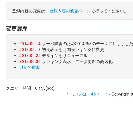
登録内容の変更は、
登録内容の変更ページ
で行ってください。
変更履歴
2014.09.14
サーバ障害のため2014/9/8のデータに戻しま
2013.05.13
初期表示を月間ランキングに変更
2013.04.22
デザインをリニューアル
2012.06.30
ランキング表示、データ更新の高速化
以前の履歴
クエリー時間：0.159[sec]
たっけのほーむぺーじ
/ Copyright 