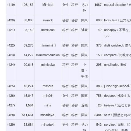
(419)
126,187
Mimicat
女性
秘密
その
1687
natural disaster
他
(420)
83,003
mimick
秘密
秘密
関東
698
formulate / 公式
(421)
8,142
mimiko04
秘密
秘密
近畿
42
unhappy / 
しい
(422)
39,275
mimimimimi
秘密
秘密
関東
375
distinguished /
(423)
14,277
mimimomomelon
秘密
秘密
関東
158
compare / 
(424)
20,615
mimizuku
秘密
秘密
中
295
amplitude / 振幅
部・
甲信
(425)
13,274
mimora
秘密
秘密
関東
383
junior high schoo
(426)
15,047
min06
女性
秘密
関東
756
deduce / 推論する
(427)
1,584
mina
秘密
秘密
近畿
26
believe / (
(428)
511,661
minadayo-
秘密
秘密
関東
8484
stuff / (漠
(429)
33,684
minaduki
男性
秘密
その
542
service / 
他
どの)供給、勤務