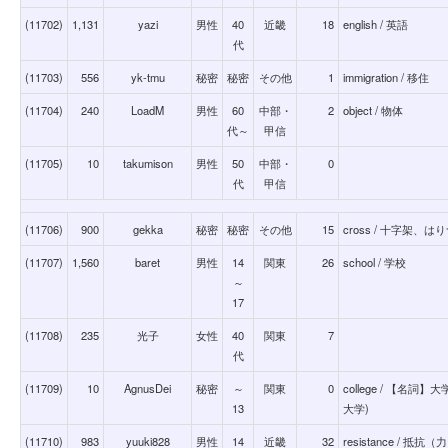
(11702)
1,131
yazi
男性
40
近畿
18
english / 英語
代
(11703)
556
yk-tmu
秘密
秘密
その他
1
immigration / 移住
(11704)
240
LoadM
男性
60
中部・
2
object / 物体
代～
甲信
(11705)
10
takumison
男性
50
中部・
0
代
甲信
(11706)
900
gekka
秘密
秘密
その他
15
cross / 十字架、
(11707)
1,560
baret
男性
14
関東
26
school / 学校
～
17
(11708)
235
光子
女性
40
関東
7
代
(11709)
10
AgnusDei
秘密
～
関東
0
college / 【名
13
大学)
(11710)
983
yuuki828
男性
14
近畿
32
resistance / 抵抗（