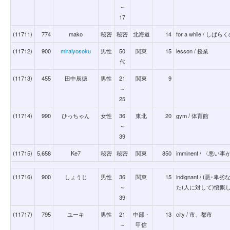
～
17
(11711)
774
mako
秘密
秘密
北海道
14
for a while / しば
(11712)
900
miraiyosoku
男性
50
関東
15
lesson / 授業
代
(11713)
455
田中辰徳
男性
21
関東
9
～
25
(11714)
990
ひっちゃん
女性
36
東北
20
gym / 体育館
～
39
(11715)
5,658
Ke7
秘密
秘密
関東
850
imminent / 
(11716)
900
しょうじ
男性
36
関東
15
indignant / 
～
た(人に対して)憤慨
39
(11717)
795
ユーキ
男性
21
中部・
13
city / 市、都市
～
甲信