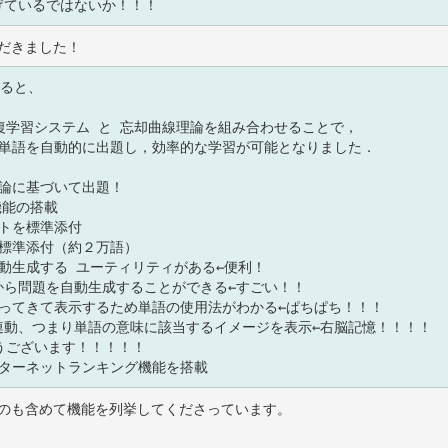
だきました！
ると、

のも含めて機能を列挙してくださっています。