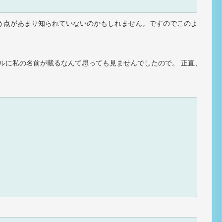
応という点があまり知られていないのかもしれません。ですのでこのよ
ルに私の名前が載るなんて思っても見ませんでしたので。 正直、