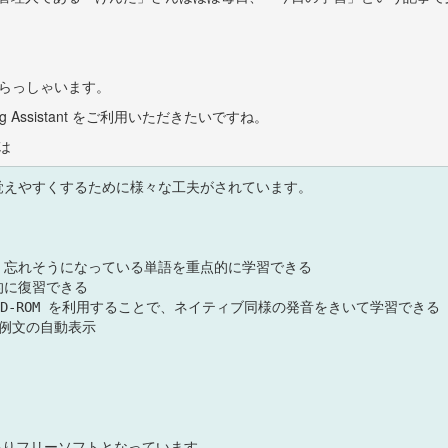
てらっしゃいます。
arning Assistant をご利用いただきたいですね。
は
えやすくするために様々な工夫がされています。

忘れそうになっている単語を重点的に学習できる

に復習できる

の CD-ROM を利用することで、ネイティブ同様の発音をきいて学習できる

例文の自動表示

限りフリーソフトとなっています。
