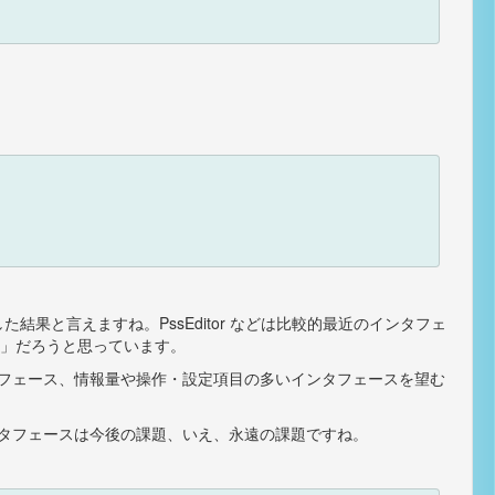
結果と言えますね。PssEditor などは比較的最近のインタフェ
い」だろうと思っています。
フェース、情報量や操作・設定項目の多いインタフェースを望む
タフェースは今後の課題、いえ、永遠の課題ですね。