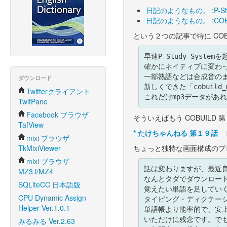
日記のようなもの。 :P-Stu
日記のようなもの。 :COB
という２つの記事で特に CO
早速P-Study Syst
確かにネイティブに変わっ
一部熟語などは合成音のま
ダウンロード
新しくできた「cobuild
Twitterクライアント
TwitPane
Facebook ブラウザ
そういえばもう COBUILD
TafView
*
たけちゃんねる 第１９話 
mixi ブラウザ
TkMixiViewer
ちょっと独特な画面構成のブ
mixi ブラウザ
話は変わりますが、最近良い
MZ3.i/MZ4
なんとタダでダウンロー
SQLiteCC 日本語版
覚えたい単語を足してい
CPU Dynamic Assign
タイピング・ディクテーシ
Helper Ver.1.0.1
単語帳より能率的で、安
いただけに残念です。で
みるみる Ver.2.63