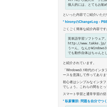
といった内容でご紹介いただ
*
hironyのChangeLog - PS
ごくごく簡単な紹介内容です
英単語学習ソフトウェア。
http://www.takke.jp/

うーん、なんかWindows
と紹介されています。
「Windows3.1時代の
ースを意識して作ってありま
初心者はシンプルなインタフ
でしょう。これらの間をとっ
スマート学習と通常学習の切
*
臥薪嘗胆: 問題を自分でつ