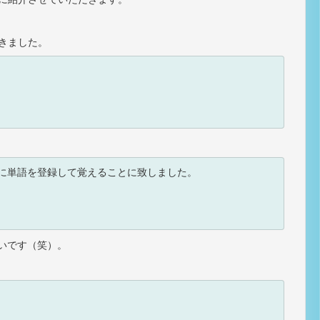
きました。


ト）に単語を登録して覚えることに致しました。

いです（笑）。