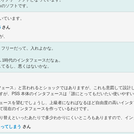
いています。
S
さん
が、
フリーだって。入れよかな。

3.1時代のインタフェースだなぁ。

インタフェース」と言われるとショックではありますが、これも意図して設計した
すが、PSS 本体のインタフェースは「誰にとってもだいたい使いやす
ェースを望むでしょうし、上級者になればなるほど自由度の高いインタ
て現在のインタフェースを作っているわけです。
り替えといったあたりで多少わかりにくいところもありますので、イン
くってしまう
さん