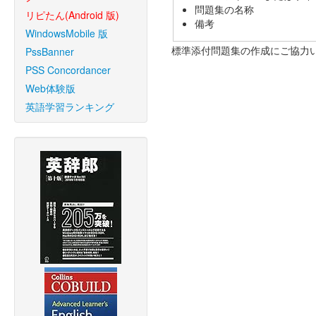
問題集の名称
リピたん(Android 版)
備考
WindowsMobile 版
標準添付問題集の作成にご協力
PssBanner
PSS Concordancer
Web体験版
英語学習ランキング