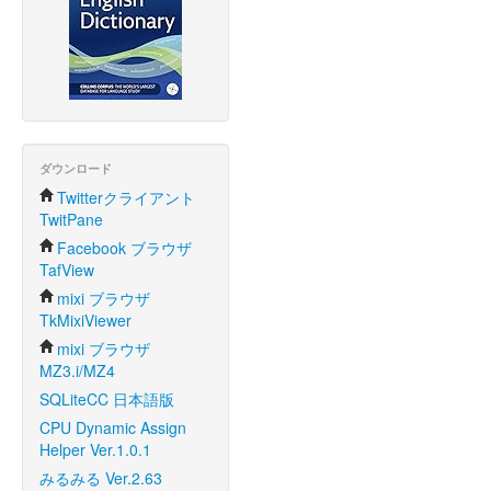
ダウンロード
Twitterクライアント
TwitPane
Facebook ブラウザ
TafView
mixi ブラウザ
TkMixiViewer
mixi ブラウザ
MZ3.i/MZ4
SQLiteCC 日本語版
CPU Dynamic Assign
Helper Ver.1.0.1
みるみる Ver.2.63