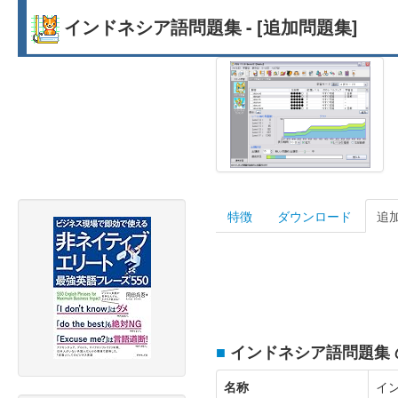
インドネシア語問題集 - [追加問題集]
特徴
ダウンロード
追
■
インドネシア語問題集 
名称
イ