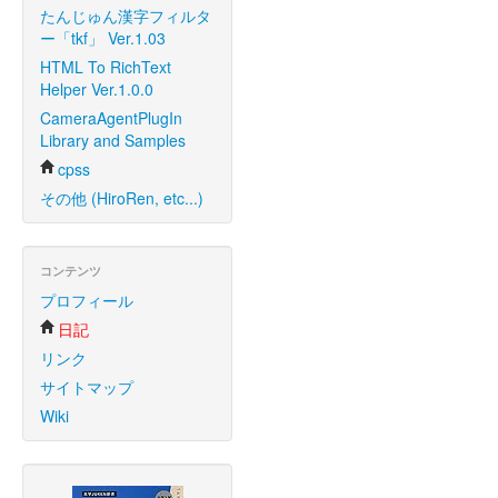
たんじゅん漢字フィルタ
ー「tkf」 Ver.1.03
HTML To RichText
Helper Ver.1.0.0
CameraAgentPlugIn
Library and Samples
cpss
その他 (HiroRen, etc...)
コンテンツ
プロフィール
日記
リンク
サイトマップ
Wiki