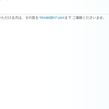
いただける方は、その旨を
hiroaki@v7.com
まで ご連絡くださいませ。