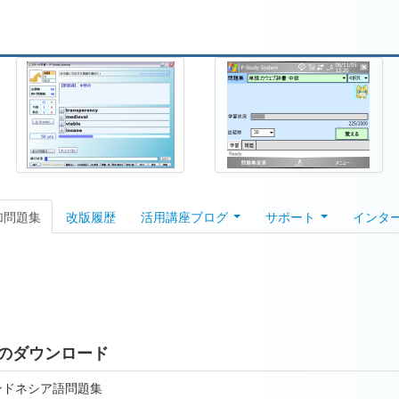
加問題集
改版履歴
活用講座ブログ
サポート
インタ
のダウンロード
ンドネシア語問題集