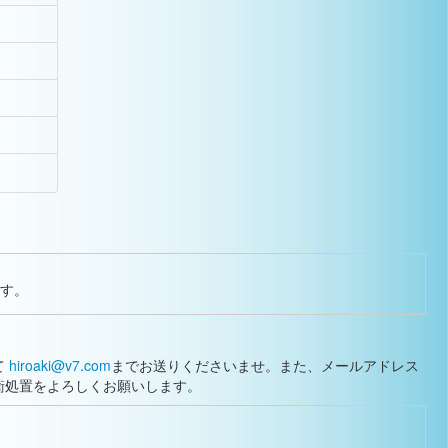
ます。
て
hiroaki@v7.com
までお送りくださいませ。また、メールアドレス
衛処置をよろしくお願いします。