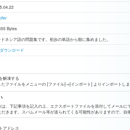
5.04.22
ofer
655 Bytes
ンドネシア語の問題集です。初歩の単語から順に集めました。
ダウンロード
を解凍する
、解凍したファイルをメニューの [ファイル]→[インポート] よりインポートし
い
方は、下記事項を記入の上、エクスポートファイルを添付してメールに
ただきます。スパムメール等が送られてくる可能性がありますので、自
トアドレス