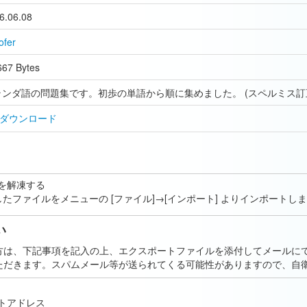
6.06.08
ofer
667 Bytes
ランダ語の問題集です。初歩の単語から順に集めました。 (スペルミス訂
ダウンロード
を解凍する
、解凍したファイルをメニューの [ファイル]→[インポート] よりインポートし
い
方は、下記事項を記入の上、エクスポートファイルを添付してメールに
ただきます。スパムメール等が送られてくる可能性がありますので、自
トアドレス