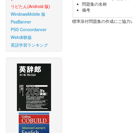
問題集の名称
リピたん(Android 版)
備考
WindowsMobile 版
標準添付問題集の作成にご協力
PssBanner
PSS Concordancer
Web体験版
英語学習ランキング