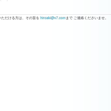
いただける方は、その旨を
hiroaki@v7.com
まで ご連絡くださいませ。