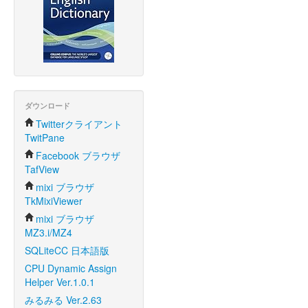
ダウンロード
Twitterクライアント
TwitPane
Facebook ブラウザ
TafView
mixi ブラウザ
TkMixiViewer
mixi ブラウザ
MZ3.i/MZ4
SQLiteCC 日本語版
CPU Dynamic Assign
Helper Ver.1.0.1
みるみる Ver.2.63