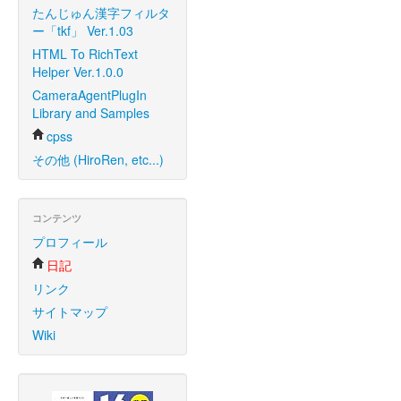
たんじゅん漢字フィルタ
ー「tkf」 Ver.1.03
HTML To RichText
Helper Ver.1.0.0
CameraAgentPlugIn
Library and Samples
cpss
その他 (HiroRen, etc...)
コンテンツ
プロフィール
日記
リンク
サイトマップ
Wiki