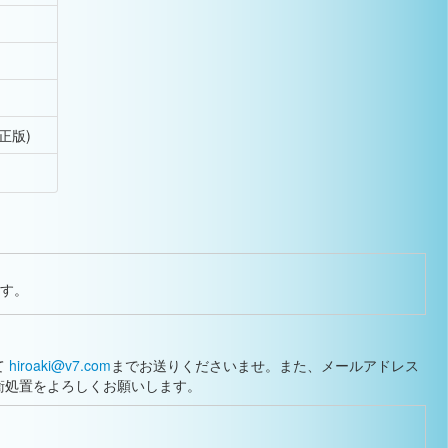
正版)
ます。
て
hiroaki@v7.com
までお送りくださいませ。また、メールアドレス
衛処置をよろしくお願いします。