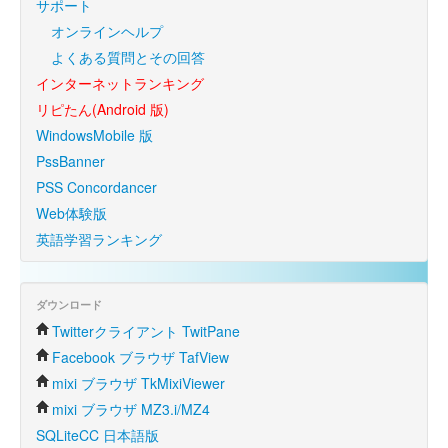
サポート
オンラインヘルプ
よくある質問とその回答
インターネットランキング
リピたん(Android 版)
WindowsMobile 版
PssBanner
PSS Concordancer
Web体験版
英語学習ランキング
ダウンロード
Twitterクライアント TwitPane
Facebook ブラウザ TafView
mixi ブラウザ TkMixiViewer
mixi ブラウザ MZ3.i/MZ4
SQLiteCC 日本語版