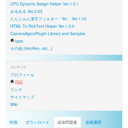
CPU Dynamic Assign Helper Ver.1.0.1
みるみる Ver.2.63
たんじゅん漢字フィルター「tkf」 Ver.1.03
HTML To RichText Helper Ver.1.0.0
CameraAgentPlugIn Library and Samples
cpss
その他 (HiroRen, etc...)
コンテンツ
プロフィール
日記
リンク
サイトマップ
Wiki
特徴
ダウンロード
追加問題集
改版履歴