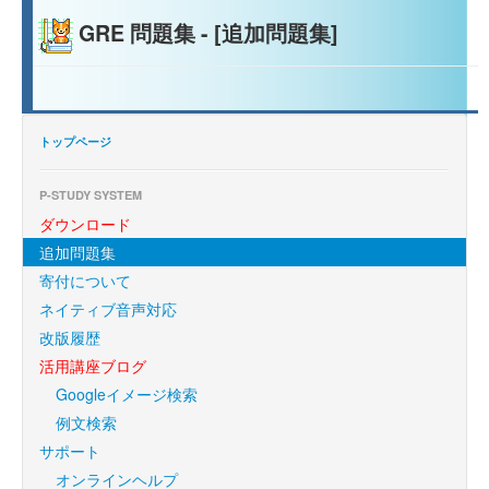
GRE 問題集 - [追加問題集]
トップページ
P-STUDY SYSTEM
ダウンロード
追加問題集
寄付について
ネイティブ音声対応
改版履歴
活用講座ブログ
Googleイメージ検索
例文検索
サポート
オンラインヘルプ