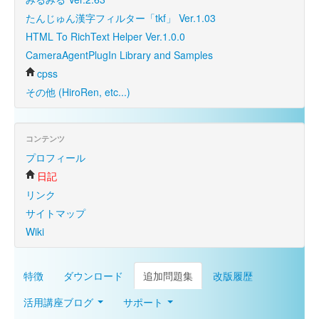
たんじゅん漢字フィルター「tkf」 Ver.1.03
HTML To RichText Helper Ver.1.0.0
CameraAgentPlugIn Library and Samples
cpss
その他 (HiroRen, etc...)
コンテンツ
プロフィール
日記
リンク
サイトマップ
Wiki
特徴
ダウンロード
追加問題集
改版履歴
活用講座ブログ
サポート