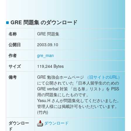
■
GRE 問題集 のダウンロード
名称
GRE 問題集
公開日
2003.09.10
作者
gre_man
サイズ
119,244 Bytes
備考
GRE 勉強会ホームページ
（旧サイトのURL）
にて公開されていた『日本人留学生のための
GRE verbal 対策 「出る単」リスト』を PSS
用の問題集にしたものです。
Yasu.H さんが問題集化してくださいました。
管理人様には掲載許可をいただいています。
(竹内)
ダウンロー
ダウンロード
ド