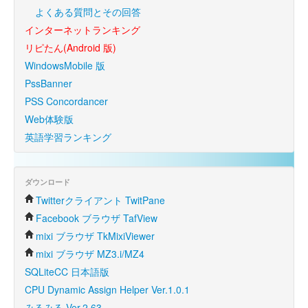
よくある質問とその回答
インターネットランキング
リピたん(Android 版)
WindowsMobile 版
PssBanner
PSS Concordancer
Web体験版
英語学習ランキング
ダウンロード
Twitterクライアント TwitPane
Facebook ブラウザ TafView
mixi ブラウザ TkMixiViewer
mixi ブラウザ MZ3.i/MZ4
SQLiteCC 日本語版
CPU Dynamic Assign Helper Ver.1.0.1
みるみる Ver.2.63