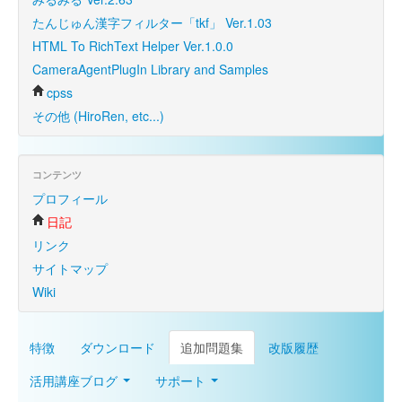
たんじゅん漢字フィルター「tkf」 Ver.1.03
HTML To RichText Helper Ver.1.0.0
CameraAgentPlugIn Library and Samples
cpss
その他 (HiroRen, etc...)
コンテンツ
プロフィール
日記
リンク
サイトマップ
Wiki
特徴
ダウンロード
追加問題集
改版履歴
活用講座ブログ
サポート