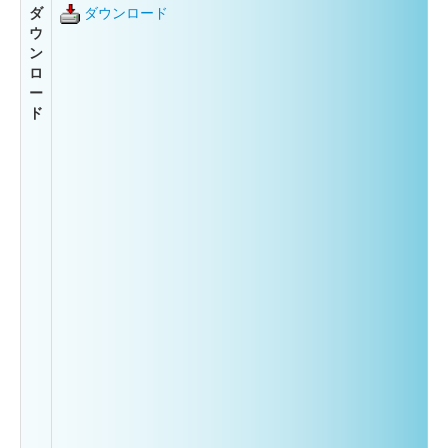
ダ
ダウンロード
ウ
ン
ロ
ー
ド