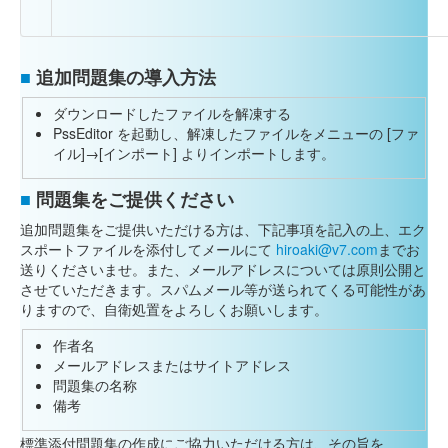
■
追加問題集の導入方法
ダウンロードしたファイルを解凍する
PssEditor を起動し、解凍したファイルをメニューの [ファ
イル]→[インポート] よりインポートします。
■
問題集をご提供ください
追加問題集をご提供いただける方は、下記事項を記入の上、エク
スポートファイルを添付してメールにて
hiroaki@v7.com
までお
送りくださいませ。また、メールアドレスについては原則公開と
させていただきます。スパムメール等が送られてくる可能性があ
りますので、自衛処置をよろしくお願いします。
作者名
メールアドレスまたはサイトアドレス
問題集の名称
備考
標準添付問題集の作成にご協力いただける方は、その旨を