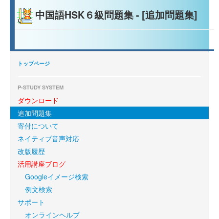
中国語HSK６級問題集 - [追加問題集]
トップページ
P-STUDY SYSTEM
ダウンロード
追加問題集
寄付について
ネイティブ音声対応
改版履歴
活用講座ブログ
Googleイメージ検索
例文検索
サポート
オンラインヘルプ