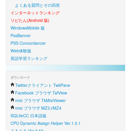
よくある質問とその回答
インターネットランキング
リピたん(Android 版)
WindowsMobile 版
PssBanner
PSS Concordancer
Web体験版
英語学習ランキング
ダウンロード
Twitterクライアント TwitPane
Facebook ブラウザ TafView
mixi ブラウザ TkMixiViewer
mixi ブラウザ MZ3.i/MZ4
SQLiteCC 日本語版
CPU Dynamic Assign Helper Ver.1.0.1
みるみる Ver.2.63