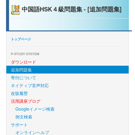
中国語HSK４級問題集 - [追加問題集]
トップページ
P-STUDY SYSTEM
ダウンロード
追加問題集
寄付について
ネイティブ音声対応
改版履歴
活用講座ブログ
Googleイメージ検索
例文検索
サポート
オンラインヘルプ