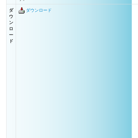
ダ
ダウンロード
ウ
ン
ロ
ー
ド