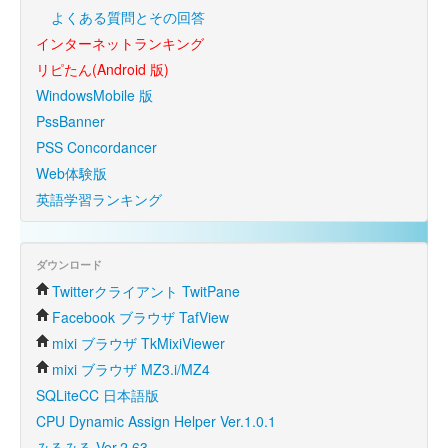
よくある質問とその回答
インターネットランキング
リピたん(Android 版)
WindowsMobile 版
PssBanner
PSS Concordancer
Web体験版
英語学習ランキング
ダウンロード
Twitterクライアント TwitPane
Facebook ブラウザ TafView
mixi ブラウザ TkMixiViewer
mixi ブラウザ MZ3.i/MZ4
SQLiteCC 日本語版
CPU Dynamic Assign Helper Ver.1.0.1
みるみる Ver.2.63