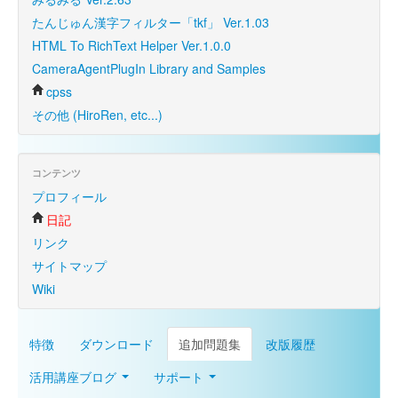
たんじゅん漢字フィルター「tkf」 Ver.1.03
HTML To RichText Helper Ver.1.0.0
CameraAgentPlugIn Library and Samples
cpss
その他 (HiroRen, etc...)
コンテンツ
プロフィール
日記
リンク
サイトマップ
Wiki
特徴
ダウンロード
追加問題集
改版履歴
活用講座ブログ
サポート