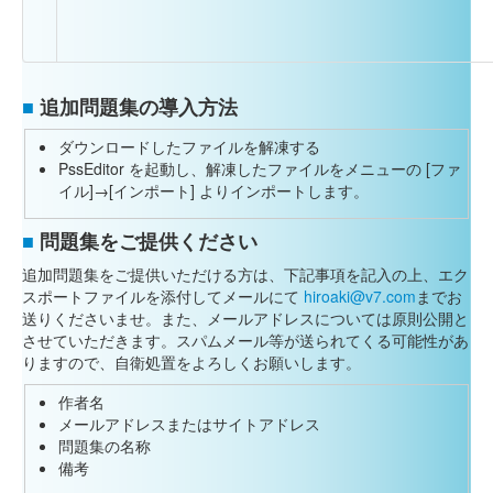
■
追加問題集の導入方法
ダウンロードしたファイルを解凍する
PssEditor を起動し、解凍したファイルをメニューの [ファ
イル]→[インポート] よりインポートします。
■
問題集をご提供ください
追加問題集をご提供いただける方は、下記事項を記入の上、エク
スポートファイルを添付してメールにて
hiroaki@v7.com
までお
送りくださいませ。また、メールアドレスについては原則公開と
させていただきます。スパムメール等が送られてくる可能性があ
りますので、自衛処置をよろしくお願いします。
作者名
メールアドレスまたはサイトアドレス
問題集の名称
備考