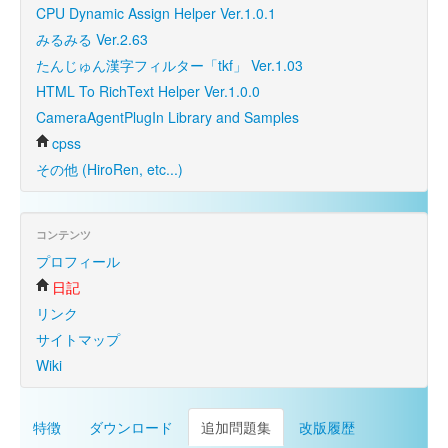
CPU Dynamic Assign Helper Ver.1.0.1
みるみる Ver.2.63
たんじゅん漢字フィルター「tkf」 Ver.1.03
HTML To RichText Helper Ver.1.0.0
CameraAgentPlugIn Library and Samples
cpss
その他 (HiroRen, etc...)
コンテンツ
プロフィール
日記
リンク
サイトマップ
Wiki
特徴
ダウンロード
追加問題集
改版履歴