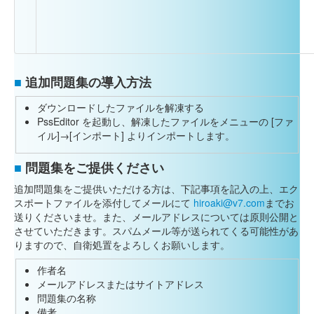
■
追加問題集の導入方法
ダウンロードしたファイルを解凍する
PssEditor を起動し、解凍したファイルをメニューの [ファ
イル]→[インポート] よりインポートします。
■
問題集をご提供ください
追加問題集をご提供いただける方は、下記事項を記入の上、エク
スポートファイルを添付してメールにて
hiroaki@v7.com
までお
送りくださいませ。また、メールアドレスについては原則公開と
させていただきます。スパムメール等が送られてくる可能性があ
りますので、自衛処置をよろしくお願いします。
作者名
メールアドレスまたはサイトアドレス
問題集の名称
備考