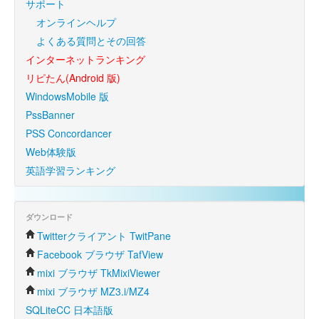
サポート
オンラインヘルプ
よくある質問とその回答
インターネットランキング
リピたん(Android 版)
WindowsMobile 版
PssBanner
PSS Concordancer
Web体験版
英語学習ランキング
ダウンロード
Twitterクライアント TwitPane
Facebook ブラウザ TafView
mixi ブラウザ TkMixiViewer
mixi ブラウザ MZ3.i/MZ4
SQLiteCC 日本語版