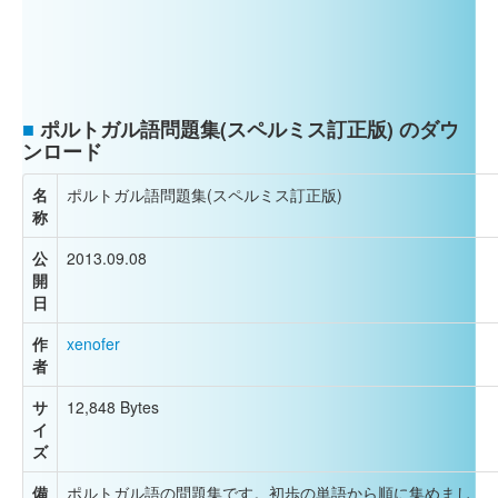
■
ポルトガル語問題集(スペルミス訂正版) のダウ
ンロード
名
ポルトガル語問題集(スペルミス訂正版)
称
公
2013.09.08
開
日
作
xenofer
者
サ
12,848 Bytes
イ
ズ
備
ポルトガル語の問題集です。初歩の単語から順に集めまし