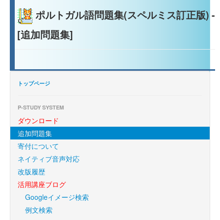
ポルトガル語問題集(スペルミス訂正版) -
[追加問題集]
トップページ
P-STUDY SYSTEM
ダウンロード
追加問題集
寄付について
ネイティブ音声対応
改版履歴
活用講座ブログ
Googleイメージ検索
例文検索