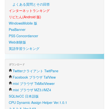
よくある質問とその回答
インターネットランキング
リピたん(Android 版)
WindowsMobile 版
PssBanner
PSS Concordancer
Web体験版
英語学習ランキング
ダウンロード
Twitterクライアント TwitPane
Facebook ブラウザ TafView
mixi ブラウザ TkMixiViewer
mixi ブラウザ MZ3.i/MZ4
SQLiteCC 日本語版
CPU Dynamic Assign Helper Ver.1.0.1
みるみる Ver.2.63