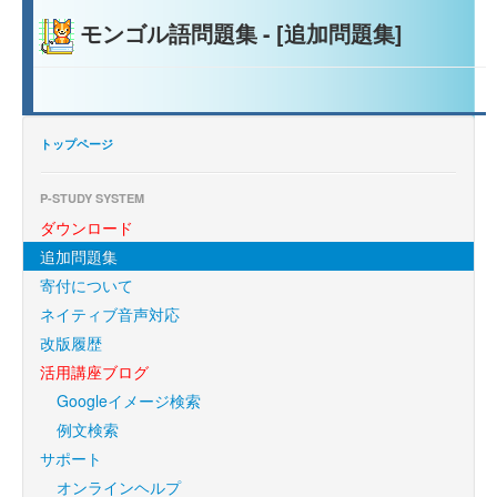
モンゴル語問題集 - [追加問題集]
トップページ
P-STUDY SYSTEM
ダウンロード
追加問題集
寄付について
ネイティブ音声対応
改版履歴
活用講座ブログ
Googleイメージ検索
例文検索
サポート
オンラインヘルプ