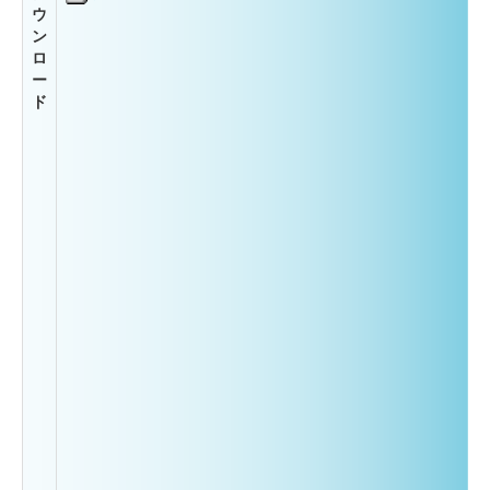
ウ
ン
ロ
ー
ド