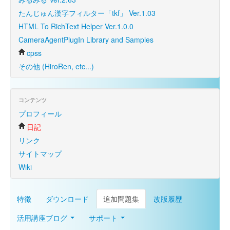
たんじゅん漢字フィルター「tkf」 Ver.1.03
HTML To RichText Helper Ver.1.0.0
CameraAgentPlugIn Library and Samples
cpss
その他 (HiroRen, etc...)
コンテンツ
プロフィール
日記
リンク
サイトマップ
Wiki
特徴
ダウンロード
追加問題集
改版履歴
活用講座ブログ
サポート