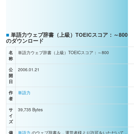
■
単語力ウェブ辞書（上級）TOEICスコア：～800
のダウンロード
名
単語力ウェブ辞書（上級）TOEICスコア：～800
称
公
2006.01.21
開
日
作
単語力
者
サ
39,735 Bytes
イ
ズ
備
単語力
のウェブ辞書を，運営者様より許可をいただいて，