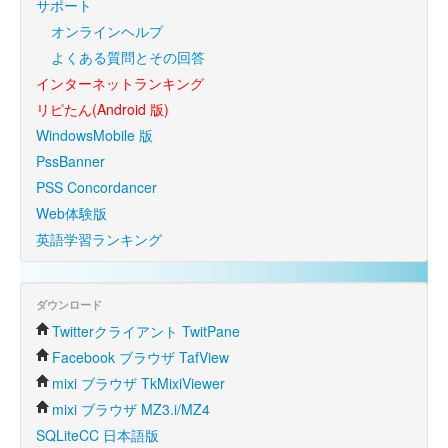
サポート
オンラインヘルプ
よくある質問とその回答
インターネットランキング
リピたん(Android 版)
WindowsMobile 版
PssBanner
PSS Concordancer
Web体験版
英語学習ランキング
ダウンロード
Twitterクライアント TwitPane
Facebook ブラウザ TafView
mixi ブラウザ TkMixiViewer
mixi ブラウザ MZ3.i/MZ4
SQLiteCC 日本語版