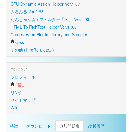
CPU Dynamic Assign Helper Ver.1.0.1
みるみる Ver.2.63
たんじゅん漢字フィルター「tkf」 Ver.1.03
HTML To RichText Helper Ver.1.0.0
CameraAgentPlugIn Library and Samples
cpss
その他 (HiroRen, etc...)
コンテンツ
プロフィール
日記
リンク
サイトマップ
Wiki
特徴
ダウンロード
追加問題集
改版履歴