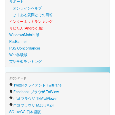
サポート
オンラインヘルプ
よくある質問とその回答
インターネットランキング
リピたん(Android 版)
WindowsMobile 版
PssBanner
PSS Concordancer
Web体験版
英語学習ランキング
ダウンロード
Twitterクライアント TwitPane
Facebook ブラウザ TafView
mixi ブラウザ TkMixiViewer
mixi ブラウザ MZ3.i/MZ4
SQLiteCC 日本語版