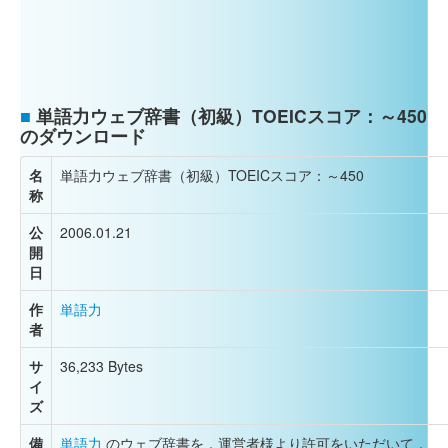
■
単語力ウェブ辞書（初級）TOEICスコア：～450
のダウンロード
名
単語力ウェブ辞書（初級）TOEICスコア：～450
称
公
2006.01.21
開
日
作
単語力
者
サ
36,233 Bytes
イ
ズ
備
単語力
のウェブ辞書を，運営者様より許可をいただいて，