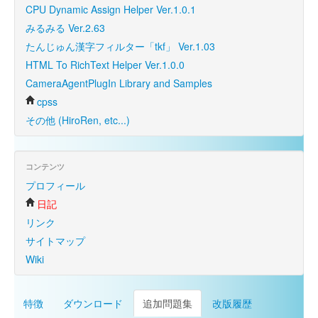
CPU Dynamic Assign Helper Ver.1.0.1
みるみる Ver.2.63
たんじゅん漢字フィルター「tkf」 Ver.1.03
HTML To RichText Helper Ver.1.0.0
CameraAgentPlugIn Library and Samples
cpss
その他 (HiroRen, etc...)
コンテンツ
プロフィール
日記
リンク
サイトマップ
Wiki
特徴
ダウンロード
追加問題集
改版履歴