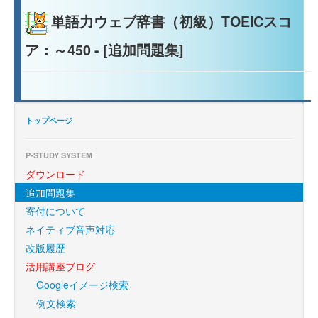
単語力ウェブ辞書（初級）TOEICスコ
ア：～450 - [追加問題集]
トップページ
P-STUDY SYSTEM
ダウンロード
追加問題集
寄付について
ネイティブ音声対応
改版履歴
活用講座ブログ
Googleイメージ検索
例文検索