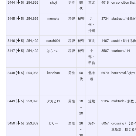
3444 [
5]
254,855
shoji
男性
50
東北
4018
on condition
代
3445 [
5]
254,639
memeta
秘密
秘密
九
3734
abstract 
州・
沖縄
3446 [
5]
254,492
sarah001
秘密
秘密
東北
4467
assist / 助ける
3447 [
5]
254,422
はらぺこ
秘密
秘密
中
3507
fourteen / 14
部・
甲信
3448 [
5]
254,053
kenchan
男性
50
北海
6970
horizontal / 横の
代
道
3449 [
5]
253,978
タカヒロ
男性
18
近畿
9124
multitude / 
～
20
3450 [
5]
253,859
どりー
男性
26
海外
5057
crossing 
～
遮断器、横切る
30