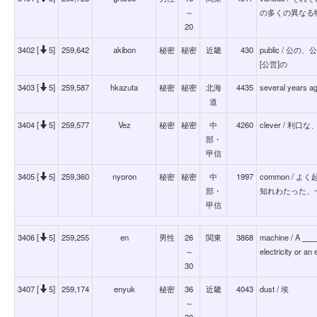
～
の多くの異なる
20
3402 [
5]
259,642
akibon
秘密
秘密
近畿
430
public / 公
[公営]の
3403 [
5]
259,587
hkazuta
秘密
秘密
北海
4435
several years
道
3404 [
5]
259,577
Vez
秘密
秘密
中
4260
clever / 
部・
甲信
3405 [
5]
259,360
nyoron
秘密
秘密
中
1997
common /
部・
知れわたった、
甲信
3406 [
5]
259,255
en
男性
26
関東
3868
machine / A
___
～
electricity or an
30
3407 [
5]
259,174
enyuk
秘密
36
近畿
4043
dust / 埃
～
39