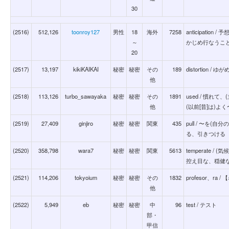
30
(2516)
512,126
toonroy127
男性
18
海外
7258
anticipati
～
かじめ行なうこと;
20
(2517)
13,197
kikiKAIKAI
秘密
秘密
その
189
distortion / 
他
(2518)
113,126
turbo_sawayaka
秘密
秘密
その
1891
used / 慣れて
他
(以前[昔]は)よ
(2519)
27,409
ginjiro
秘密
秘密
関東
435
pull / 〜を
る、引きつける
(2520)
358,798
wara7
秘密
秘密
関東
5613
temperate 
控え目な、穏健
(2521)
114,206
tokyoium
秘密
秘密
その
1832
profesor、ra
他
(2522)
5,949
eb
秘密
秘密
中
96
test / テスト
部・
甲信