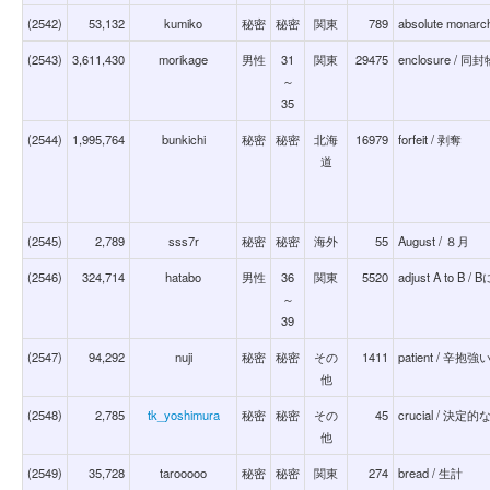
(2542)
53,132
kumiko
秘密
秘密
関東
789
absolute mona
(2543)
3,611,430
morikage
男性
31
関東
29475
enclosure /
～
35
(2544)
1,995,764
bunkichi
秘密
秘密
北海
16979
forfeit / 剥奪
道
(2545)
2,789
sss7r
秘密
秘密
海外
55
August / ８月
(2546)
324,714
hatabo
男性
36
関東
5520
adjust A to B
～
39
(2547)
94,292
nuji
秘密
秘密
その
1411
patient / 辛抱強
他
(2548)
2,785
tk_yoshimura
秘密
秘密
その
45
crucial /
他
(2549)
35,728
tarooooo
秘密
秘密
関東
274
bread / 生計