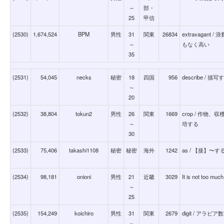
～
部・
25
甲信
(2530)
1,674,524
BPM
男性
31
関東
26834
extravagan
～
もなく高い
35
(2531)
54,045
necks
秘密
18
四国
956
describe / 描写
～
20
(2532)
38,804
tokun2
男性
26
関東
1669
crop / 作物
～
培する
30
(2533)
75,406
takashi1108
秘密
秘密
海外
1242
as / 【接】〜
(2534)
98,181
onioni
男性
21
近畿
3029
It is not too
～
25
(2535)
154,249
koichiro
男性
31
関東
2679
digit / アラ
～