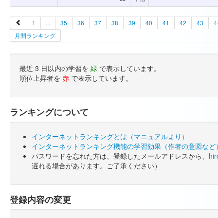
1
...
35
36
37
38
39
40
41
42
43
4
月間ランキング
最近 3 日以内の学習を
緑
で表示しています。
順位上昇者を
赤
で表示しています。
ランキングについて
インターネットランキングとは（マニュアルより）
インターネットランキング機能の学習効果（作者の意図など
パスワードを忘れた方は、登録したメールアドレスから、
hi
遅れる場合があります。ご了承ください）
登録内容の変更