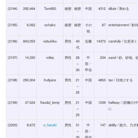
(2194)
292,464
Tom850
秘密
秘密
中国
4312
dilute / 薄める
(2195)
6,062
ochako
秘密
秘密
その
67
entertainment / 歓
他
(2196)
843,053
nobuhiko
男性
40
近畿
14373
carefully /
代
(2197)
14,330
mtbq
男性
26
中
234
sand / 砂、砂
～
部・
30
甲信
(2198)
290,304
fruitjuice
男性
21
中国
4853
tan / 日焼けする
～
25
(2199)
47,024
flandol_lemiy
男性
21
中国
1039
halfway / (
～
に
25
(2200)
8,672
o_haruki
男性
31
中
147
ability / 能
～
部・
35
甲信