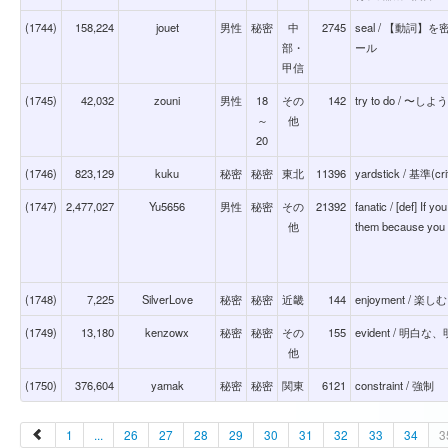
(1744)
158,224
jouet
男性
秘密
中
2745
seal / 【動
部・
ール
甲信
(1745)
42,032
zouni
男性
18
その
142
try to do / 〜
～
他
20
(1746)
823,129
kuku
秘密
秘密
東北
11396
yardstick / 基準(
(1747)
2,477,027
Yu5656
男性
秘密
その
21392
fanatic / [def] If
他
them because you c
(1748)
7,225
SilverLove
秘密
秘密
近畿
144
enjoyment / 楽
(1749)
13,180
kenzowx
秘密
秘密
その
155
evident / 明白
他
(1750)
376,604
yamak
秘密
秘密
関東
6121
constraint / 強制
1
...
26
27
28
29
30
31
32
33
34
3