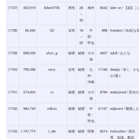
(1737)
402,919
linber0705
男性
26
海外
6542
later on / 
～
30
(1738)
83,494
U2
女性
18
中
898
freedom / 自
～
部・
20
甲信
(1739)
699,039
shun_g
秘密
秘密
その
4837
adult / おとな
他
(1740)
799,398
novy
女性
秘密
九
11166
deeply / 深
州・
が)濃く
沖縄
(1741)
574,604
ru
秘密
秘密
その
8784
waterproof
他
(1742)
964,740
miikun
秘密
秘密
中
21167
adjacent / 隣接し
部・
甲信
(1743)
1,747,774
t_ebi
秘密
秘密
関東
6214
instruction
育、知識、教訓