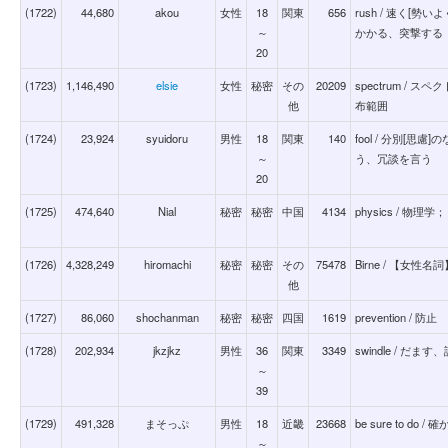
(1722)
44,680
akou
女性
18
関東
656
rush / 速く[
～
かかる、突撃する
20
(1723)
1,146,490
elsie
女性
秘密
その
20209
spectrum /
他
布範囲
(1724)
23,924
syuidoru
男性
18
関東
140
fool / 分別[
～
う、冗談を言う
20
(1725)
474,640
Nial
秘密
秘密
中国
4134
physics / 物理
(1726)
4,328,249
hiromachi
秘密
秘密
その
75478
Birne / 【女性名
他
(1727)
86,060
shochanman
秘密
秘密
四国
1619
prevention / 防止
(1728)
202,934
jkzjkz
男性
36
関東
3349
swindle / だ
～
39
(1729)
491,328
まそっぷ
男性
18
近畿
23668
be sure to do 
～