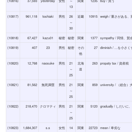
(10816)
37,593
yesterday
女性
～
関東
1235
buy / 買う
13
(10817)
961,118
toshiaki
男性
26
近畿
10915
weigh / 重さがあ
～
30
(10818)
67,427
kazu01
秘密
秘密
関東
1377
sympathy / 同情
(10819)
407
23
男性
秘密
その
27
diminish / …を小
他
(10820)
12,768
naosuke
男性
21
北海
263
propaty tax / 資産税
～
道
25
(10821)
81,562
無死満塁
男性
21
関東
859
university / （総合
～
25
(10822)
218,470
クロマティ
男性
21
関東
5120
gradually / しだい
～
25
(10823)
1,684,307
s.s
女性
14
関東
22723
mean / 卑劣な