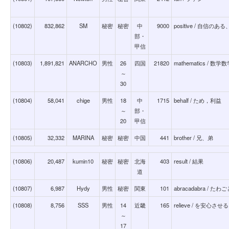
(10802)
832,862
SM
秘密
秘密
中
9000
positive / 自信の
部・
甲信
(10803)
1,891,821
ANARCHO
男性
26
四国
21820
mathematics / 
～
30
(10804)
58,041
chige
男性
18
中
1715
behalf / ため，利益
～
部・
20
甲信
(10805)
32,332
MARINA
秘密
秘密
中国
441
brother / 兄、弟
(10806)
20,487
kumin10
秘密
秘密
北海
403
result / 結果
道
(10807)
6,987
Hydy
男性
秘密
関東
101
abracadabra / たわ
(10808)
8,756
SSS
男性
14
近畿
165
relieve / を安心
～
17