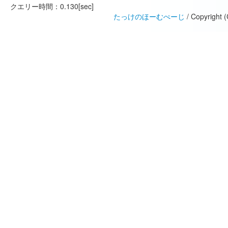
クエリー時間：0.130[sec]
たっけのほーむぺーじ
/ Copyright 